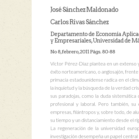
José Sánchez Maldonado
Carlos Rivas Sánchez
Departamento de Economía Aplicada
y Empresariales, Universidad de Mál
No 8, febrero, 2011 Págs. 80-88
Víctor Pérez-Díaz plantea en un extenso y
éxito norteamericano, o anglosajón, frente 
primacía estadounidense radica en el clima
la inquietud y la búsqueda de la verdad cris
sus paradojas, como la duda sistemática d
profesional y laboral. Pero también, su
empresas, filántropos y, sobre todo, de al
su tiempo y un distanciamiento desde el rig
La regeneración de la universidad euro
investigación desempeña un papel central 