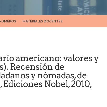
 NÚMEROS
MATERIALES DOCENTES
tario americano: valores y
es). Recensión de
dadanos y nómadas, de
, Ediciones Nobel, 2010,