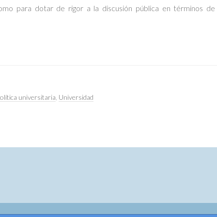
como para dotar de rigor a la discusión pública en términos de
olítica universitaria
,
Universidad