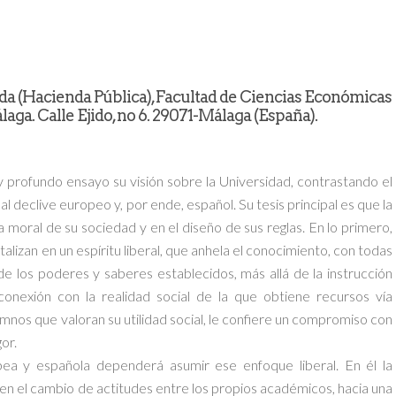
 (Hacienda Pública), Facultad de Ciencias Económicas
aga. Calle Ejido, no 6. 29071-Málaga (España).
 profundo ensayo su visión sobre la Universidad, contrastando el
al declive europeo y, por ende, español. Su tesis principal es que la
 moral de su sociedad y en el diseño de sus reglas. En lo primero,
talizan en un espíritu liberal, que anhela el conocimiento, con todas
e los poderes y saberes establecidos, más allá de la instrucción
 conexión con la realidad social de la que obtiene recursos vía
umnos que valoran su utilidad social, le confiere un compromiso con
or.
pea y española dependerá asumir ese enfoque liberal. En él la
en el cambio de actitudes entre los propios académicos, hacia una