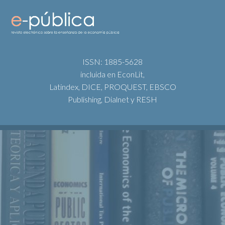
ISSN: 1885-5628
incluida en EconLit,
Latindex, DICE, PROQUEST, EBSCO
Publishing, Dialnet y RESH