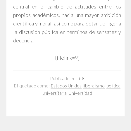
central en el cambio de actitudes entre los
propios académicos, hacia una mayor ambición
científica y moral, así como para dotar de rigor a
la discusión pública en términos de sensatez y
decencia.
{filelink=9}
Publicado en:
nº 8
Etiquetado como:
Estados Unidos
,
liberalismo
,
política
universitaria
,
Universidad