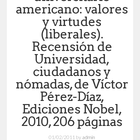
americano: valores
y virtudes
(liberales).
Recensión de
Universidad,
ciudadanos y
nómadas, de Víctor
Pérez-Díaz,
Ediciones Nobel,
2010, 206 páginas
01/02/2011
by
admin