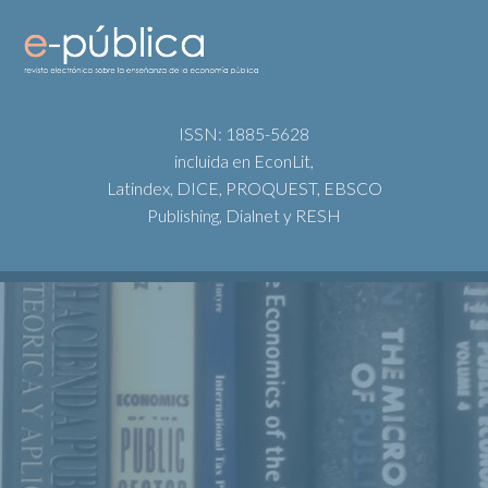
ISSN: 1885-5628
incluida en EconLit,
Latindex, DICE, PROQUEST, EBSCO
Publishing, Dialnet y RESH