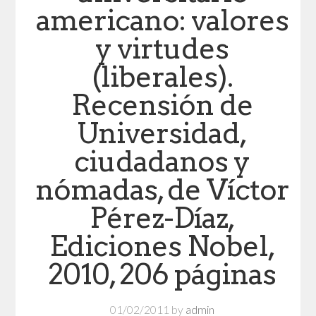
americano: valores
y virtudes
(liberales).
Recensión de
Universidad,
ciudadanos y
nómadas, de Víctor
Pérez-Díaz,
Ediciones Nobel,
2010, 206 páginas
01/02/2011
by
admin