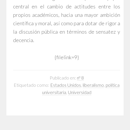
central en el cambio de actitudes entre los
propios académicos, hacia una mayor ambición
científica y moral, así como para dotar de rigor a
la discusión pública en términos de sensatez y
decencia.
{filelink=9}
Publicado en:
nº 8
Etiquetado como:
Estados Unidos
,
liberalismo
,
política
universitaria
,
Universidad