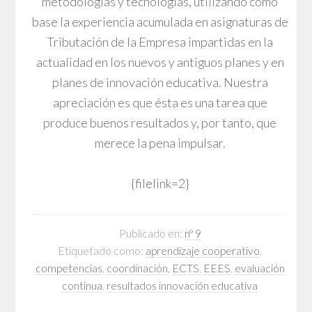
metodologías y tecnologías, utilizando como
base la experiencia acumulada en asignaturas de
Tributación de la Empresa impartidas en la
actualidad en los nuevos y antiguos planes y en
planes de innovación educativa. Nuestra
apreciación es que ésta es una tarea que
produce buenos resultados y, por tanto, que
merece la pena impulsar.
{filelink=2}
Publicado en:
nº 9
Etiquetado como:
aprendizaje cooperativo
,
competencias
,
coordinación
,
ECTS
,
EEES
,
evaluación
continua
,
resultados innovación educativa