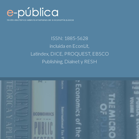
ISSN: 1885-5628
incluida en EconLit,
Latindex, DICE, PROQUEST, EBSCO
Publishing, Dialnet y RESH