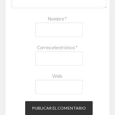
Nombre
*
Correo electrónico
*
Web