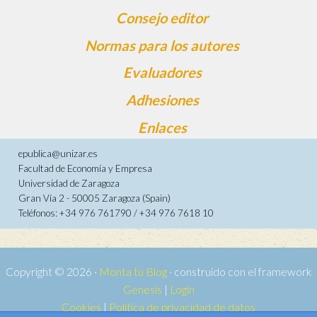
Consejo editor
Normas para los autores
Evaluadores
Adhesiones
Enlaces
epublica@unizar.es
Facultad de Economía y Empresa
Universidad de Zaragoza
Gran Vía 2 - 50005 Zaragoza (Spain)
Teléfonos: +34 976 761790 / +34 976 7618 10
Copyright © 2026 ·
Monta tu Blog
· construido con el framework
Genesis
|
Login
Cookies
|
Política de privacidad de datos