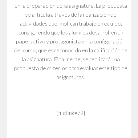
en la preparación de la asignatura. La propuesta
se articula a través de la realización de
actividades que implican trabajo en equipo,
consiguiendo que los alumnos desarrollen un
papel activo y protagonista en la configuración
del curso, que es reconocido en la calificación de
la asignatura. Finalmente, se realizará una
propuesta de criterios para evaluar este tipo de
asignaturas.
{filelink=79}