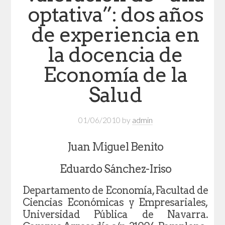
optativa”: dos años
de experiencia en
la docencia de
Economía de la
Salud
01/06/2010
by
admin
Juan Miguel Benito
Eduardo Sánchez-Iriso
Departamento de Economía, Facultad de
Ciencias Económicas y Empresariales,
Universidad Pública de Navarra.