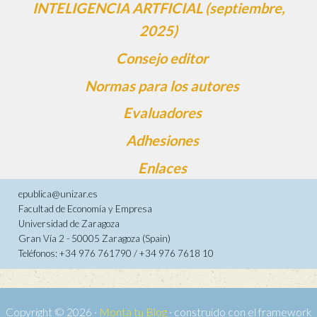
INTELIGENCIA ARTFICIAL (septiembre,
2025)
Consejo editor
Normas para los autores
Evaluadores
Adhesiones
Enlaces
epublica@unizar.es
Facultad de Economía y Empresa
Universidad de Zaragoza
Gran Vía 2 - 50005 Zaragoza (Spain)
Teléfonos: +34 976 761790 / +34 976 7618 10
Copyright © 2026 ·
Monta tu Blog
· construido con el framework