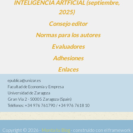
INTELIGENCIA ARTFICIAL (septiembre,
2025)
Consejo editor
Normas para los autores
Evaluadores
Adhesiones
Enlaces
epublica@unizar.es
Facultad de Economía y Empresa
Universidad de Zaragoza
Gran Vía 2 - 50005 Zaragoza (Spain)
Teléfonos: +34 976 761790 / +34 976 7618 10
Copyright © 2026 ·
Monta tu Blog
· construido con el framework