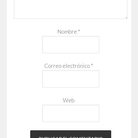
Nombre
*
Correo electrónico
*
Web