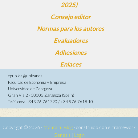
2025)
Consejo editor
Normas para los autores
Evaluadores
Adhesiones
Enlaces
epublica@unizar.es
Facultad de Economía y Empresa
Universidad de Zaragoza
Gran Vía 2 - 50005 Zaragoza (Spain)
Teléfonos: +34 976 761790 / +34 976 7618 10
Copyright © 2026 ·
Monta tu Blog
· construido con el framework
Genesis
|
Login