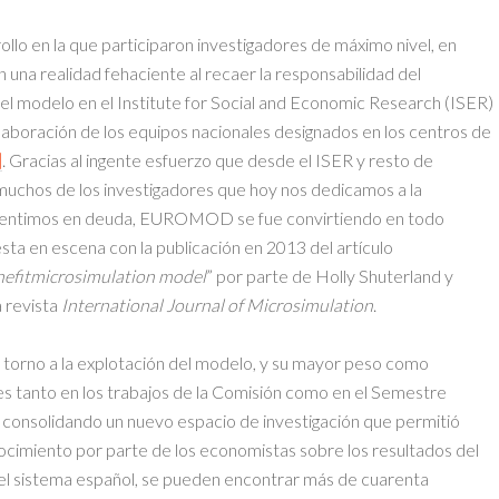
ollo en la que participaron investigadores de máximo nivel, en
na realidad fehaciente al recaer la responsabilidad del
del modelo en el Institute for Social and Economic Research (ISER)
colaboración de los equipos nacionales designados en los centros de
]
. Gracias al ingente esfuerzo que desde el ISER y resto de
l muchos de los investigadores que hoy nos dedicamos a la
s sentimos en deuda, EUROMOD se fue convirtiendo en todo
sta en escena con la publicación en 2013 del artículo
fitmicrosimulation model
” por parte de Holly Shuterland y
a revista
International Journal of Microsimulation
.
 torno a la explotación del modelo, y su mayor peso como
s tanto en los trabajos de la Comisión como en el Semestre
e consolidando un nuevo espacio de investigación que permitió
cimiento por parte de los economistas sobre los resultados del
del sistema español, se pueden encontrar más de cuarenta