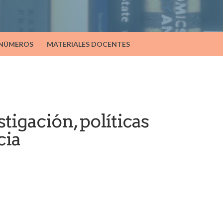
 NÚMEROS
MATERIALES DOCENTES
gación, políticas
cia