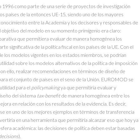
1996 como parte de una serie de proyectos de investigación
los países de la entonces UE-15, siendo uno de los mayores
conocimiento entre la Academia y los decisores y responsables de
l objetivo del modelo en su momento primigenio era claro:
parativa que permitiera evaluar de manera homogénea los
significativa de la política fiscal en los países de la UE. Con el
 de los modelos vigentes en los estados miembros, se podrían
tilidad sobre los modelos alternativos de la política de imposición
con ello, realizar recomendaciones en términos de diseño de
 para el conjunto de países en el seno de la Unión. EUROMOD se
utilidad para el
policymaking
ya que permitiría evaluar y
diseño del sistema
tax-benefit
de manera homogénea entre los
ejora en relación con los resultados de la evidencia. Es decir,
 en uno de los mejores ejemplos en términos de transferencia
vertiría en una herramienta que permitiría alcanzar eso que hoy ya
 esfera académica: las decisiones de política deben estar basadas
decisions
).