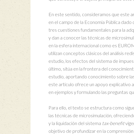
En este sentido, consideramos que este ar
en el campo de la Economía Pública dado q
tres cuestiones fundamentales para la adq
y dan a conocer las técnicas de microsimula
en la esfera internacional como es EUROMO
utilizan conceptos clásicos del análisis re
estudio, los efectos del sistema de impuest
último, sitúa en la frontera del conocimie
estudio, aportando conocimiento sobre las e
este artículo ofrece un apoyo explicativo 
en ejemplos y formulando las preguntas que
Para ello, el texto se estructura como sig
las técnicas de microsimulación, ofrecie
y la liquidación del sistema
tax-benefit
vige
objetivo de profundizar en la comprensión 