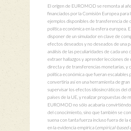
El origen de EUROMOD se remonta al año 
financiados por la Comisión Europea para 
ejemplos disponibles de transferencia de 
política económica en la esfera europea. E
disponer de un simulador en clave de com
efectos deseados y no deseados de una parte 
análisis de las peculiaridades de cada uno
extraer hallazgos y aprender lecciones de u
directa y de transferencias monetarias, y 
política económica que fueran escalables
convertiría así en una herramienta de gran 
supervisar los efectos idiosincráticos del 
países de la UE, y realizar propuestas de m
EUROMOD no sólo acabaría convirtiéndose
del conocimiento, sino que también se con
suena con tanta fuerza incluso fuera de la
en la evidencia empírica (
empirical-based 