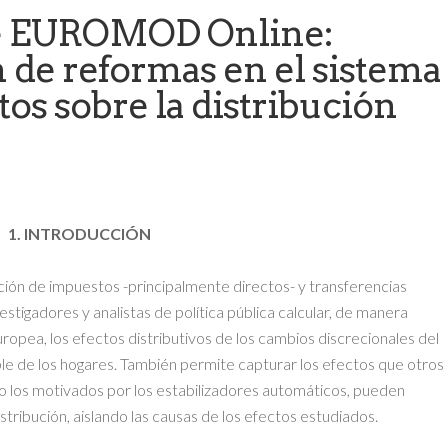
de EUROMOD Online:
de reformas en el sistema
tos sobre la distribución
1. INTRODUCCIÓN
 de impuestos -principalmente directos- y transferencias
estigadores y analistas de política pública calcular, de manera
ropea, los efectos distributivos de los cambios discrecionales del
ble de los hogares. También permite capturar los efectos que otros
mo los motivados por los estabilizadores automáticos, pueden
tribución, aislando las causas de los efectos estudiados.