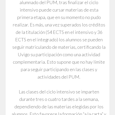
alumnado del PUM, tras finalizar el ciclo
intensivo puede cursar materias de esta
primera etapa, que en su momento no pudo
realizar. Es más, una vez superados los créditos
de la titulación (54 ECTS en el intensivo y 36
ECTS en el integrado) los alumnos se pueden
seguir matriculando de materias, certificando la
Uvigo su participación como una actividad
complementaria. Esto supone que no hay límite
para seguir participando en las clases y
actividades del PUM.
Las clases del ciclo intensivo se imparten
durante tres o cuatro tardes a la semana,
dependiendo de las materias elegidas por los
alumnos. Esto favorece la formación “a la carta” y