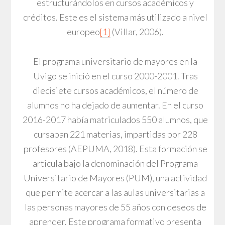
estructurándolos en cursos académicos y
créditos. Este es el sistema más utilizado a nivel
europeo
[1]
(Villar, 2006).
El programa universitario de mayores en la
Uvigo se inició en el curso 2000-2001. Tras
diecisiete cursos académicos, el número de
alumnos no ha dejado de aumentar. En el curso
2016-2017 había matriculados 550 alumnos, que
cursaban 221 materias, impartidas por 228
profesores (AEPUMA, 2018). Esta formación se
articula bajo la denominación del Programa
Universitario de Mayores (PUM), una actividad
que permite acercar a las aulas universitarias a
las personas mayores de 55 años con deseos de
aprender. Este programa formativo presenta