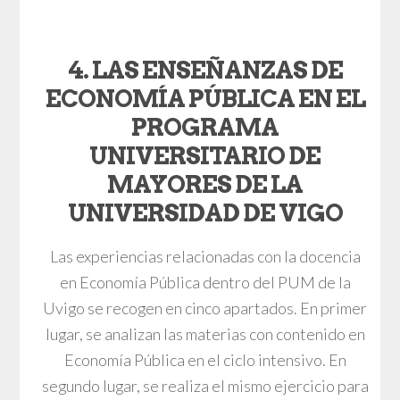
4. LAS ENSEÑANZAS DE
ECONOMÍA PÚBLICA EN EL
PROGRAMA
UNIVERSITARIO DE
MAYORES DE LA
UNIVERSIDAD DE VIGO
Las experiencias relacionadas con la docencia
en Economía Pública dentro del PUM de la
Uvigo se recogen en cinco apartados. En primer
lugar, se analizan las materias con contenido en
Economía Pública en el ciclo intensivo. En
segundo lugar, se realiza el mismo ejercicio para