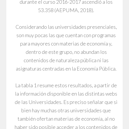
durante el curso 2016-2017 ascendió a los
53.358 (AEPUMA, 2018).
Considerando las universidades presenciales,
son muy pocas las que cuentan con programas
para mayores con materias de economía y,
dentro de este grupo, no abundan los
contenidos de naturaleza pública ni las
asignaturas centradas en la Economía Pública.
La tabla 1 resume estos resultados, a partir de
la información disponible en las distintas webs
de las Universidades. Es preciso señalar que si
bien hay muchas otras universidades que
también ofertan materias de economía, al no
haber sido posible acceder a los contenidos de