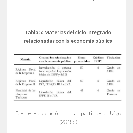
Tabla 5: Materias del ciclo integrado
relacionadas con la economía pública
Fuente: elaboración propia a partir de la Uvigo
(2018b)