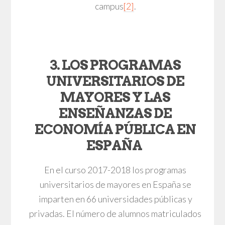
campus
[2]
.
3. LOS PROGRAMAS
UNIVERSITARIOS DE
MAYORES Y LAS
ENSEÑANZAS DE
ECONOMÍA PÚBLICA EN
ESPAÑA
En el curso 2017-2018 los programas
universitarios de mayores en España se
imparten en 66 universidades públicas y
privadas. El número de alumnos matriculados