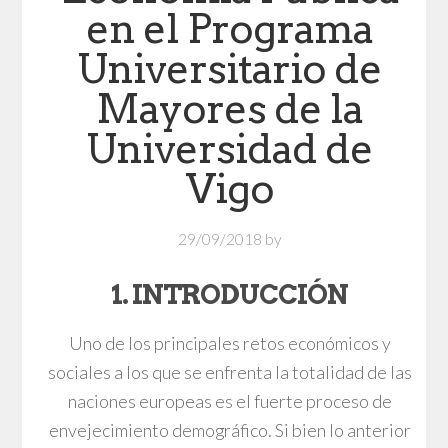
en el Programa
Universitario de
Mayores de la
Universidad de
Vigo
29/09/2018
by
1. INTRODUCCIÓN
Uno de los principales retos económicos y
sociales a los que se enfrenta la totalidad de las
naciones europeas es el fuerte proceso de
envejecimiento demográfico. Si bien lo anterior