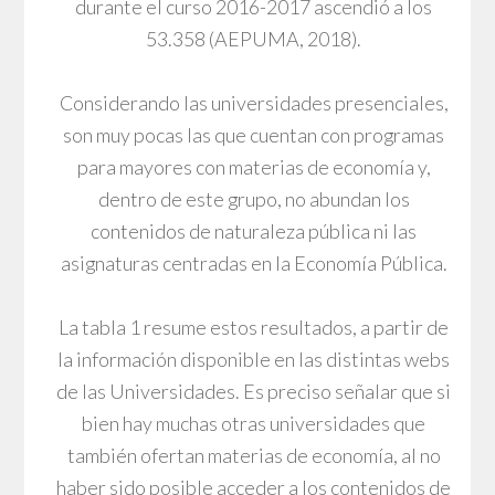
durante el curso 2016-2017 ascendió a los
53.358 (AEPUMA, 2018).
Considerando las universidades presenciales,
son muy pocas las que cuentan con programas
para mayores con materias de economía y,
dentro de este grupo, no abundan los
contenidos de naturaleza pública ni las
asignaturas centradas en la Economía Pública.
La tabla 1 resume estos resultados, a partir de
la información disponible en las distintas webs
de las Universidades. Es preciso señalar que si
bien hay muchas otras universidades que
también ofertan materias de economía, al no
haber sido posible acceder a los contenidos de