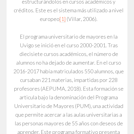
estructurándolos en cursos académicos y
créditos. Este es el sistema más utilizado a nivel
europeo
[1]
(Villar, 2006).
El programa universitario de mayores en la
Uvigo se inició en el curso 2000-2001. Tras
diecisiete cursos académicos, el número de
alumnos no ha dejado de aumentar. En el curso
2016-2017 había matriculados 550 alumnos, que
cursaban 221 materias, impartidas por 228
profesores (AEPUMA, 2018). Esta formación se
articula bajo la denominación del Programa
Universitario de Mayores (PUM), una actividad
que permite acercar a las aulas universitarias a
las personas mayores de 55 años con deseos de
aprender. Este programa formativo presenta