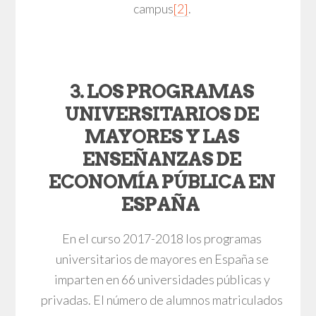
campus
[2]
.
3. LOS PROGRAMAS
UNIVERSITARIOS DE
MAYORES Y LAS
ENSEÑANZAS DE
ECONOMÍA PÚBLICA EN
ESPAÑA
En el curso 2017-2018 los programas
universitarios de mayores en España se
imparten en 66 universidades públicas y
privadas. El número de alumnos matriculados