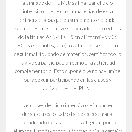
alumnado del PUM, tras finalizar el ciclo
intensivo puede cursar materias de esta
primera etapa, que en su momento no pudo
realizar. Es más, una vez superados los créditos
de la titulación (54 ECTS en el intensivo y 36
ECTS en el integrado) los alumnos se pueden
seguir matriculando de materias, certificando la
Uvigo su participación como una actividad
complementaria. Esto supone que no hay límite
para seguir participando en las clases y
actividades del PUM.
Las clases del ciclo intensivo se imparten
durante tres o cuatro tardes a la semana,
dependiendo de las materias elegidas por los
alumnos. Esto favorece la formación “a la carta” y