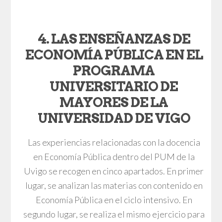
4. LAS ENSEÑANZAS DE
ECONOMÍA PÚBLICA EN EL
PROGRAMA
UNIVERSITARIO DE
MAYORES DE LA
UNIVERSIDAD DE VIGO
Las experiencias relacionadas con la docencia
en Economía Pública dentro del PUM de la
Uvigo se recogen en cinco apartados. En primer
lugar, se analizan las materias con contenido en
Economía Pública en el ciclo intensivo. En
segundo lugar, se realiza el mismo ejercicio para