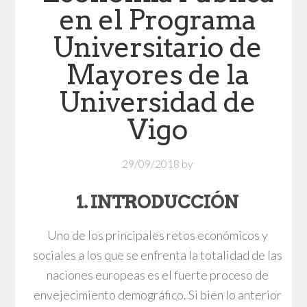
en el Programa
Universitario de
Mayores de la
Universidad de
Vigo
29/09/2018
by
1. INTRODUCCIÓN
Uno de los principales retos económicos y
sociales a los que se enfrenta la totalidad de las
naciones europeas es el fuerte proceso de
envejecimiento demográfico. Si bien lo anterior