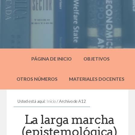
PÁGINA DE INICIO
OBJETIVOS
OTROS NÚMEROS
MATERIALES DOCENTES
Usted está aquí:
Inicio
/
Archivo de A12
La larga marcha
(epistemológica)