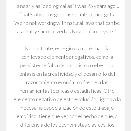
is nearly as ideological as it was 25 years ago…
That’s about as good as social science gets.
We’re not working with natural laws that can be
as neatly summarized as Newtonian physics”
.
No obstante, este giro también habría
conllevado elementos negativos, como la
persistente falta de pluralismo o el escaso
énfasis en la creatividad y el desarrollo del
razonamiento económico frente a las
herramientas técnicas o estadísticas. Otro
elemento negativo de esta evolución, ligado a la
necesaria especialización de este trabajo
empírico, tiene que ver con el hecho de que, a
diferencia de los economistas clásicos, los