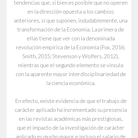
tendencias que, si bien es posible que no operen
en la dirección opuesta a los cambios
anteriores, sí que suponen, indudablemente, una
transformación de la Economía. La primera de
ellas tiene que ver con la denominada
revolución empírica de la Economía (Fox, 2016;
Smith, 2015; Stevenson y Wolfers, 2012),
mientras que el segundo elemento se vincula
con la aparente mayor interdisciplinariedad de
la ciencia económica.
En efecto, existe evidencia de que el trabajo de
carácter aplicado ha incrementado su presencia
en las revistas académicas más prestigiosas,
que el impacto de la investigación de carácter
aplicado es mucho mayor e incluso el salario de