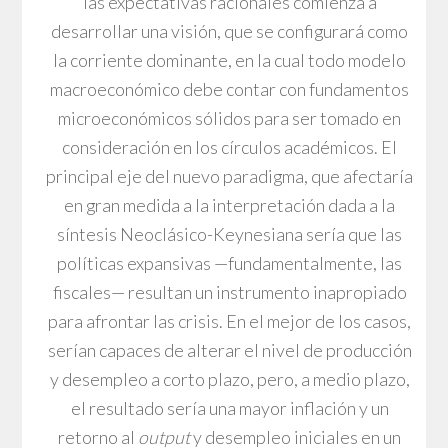
las expectativas racionales comienza a
desarrollar una visión, que se configurará como
la corriente dominante, en la cual todo modelo
macroeconómico debe contar con fundamentos
microeconómicos sólidos para ser tomado en
consideración en los círculos académicos. El
principal eje del nuevo paradigma, que afectaría
en gran medida a la interpretación dada a la
síntesis Neoclásico-Keynesiana sería que las
políticas expansivas —fundamentalmente, las
fiscales— resultan un instrumento inapropiado
para afrontar las crisis. En el mejor de los casos,
serían capaces de alterar el nivel de producción
y desempleo a corto plazo, pero, a medio plazo,
el resultado sería una mayor inflación y un
retorno al
output
y desempleo iniciales en un