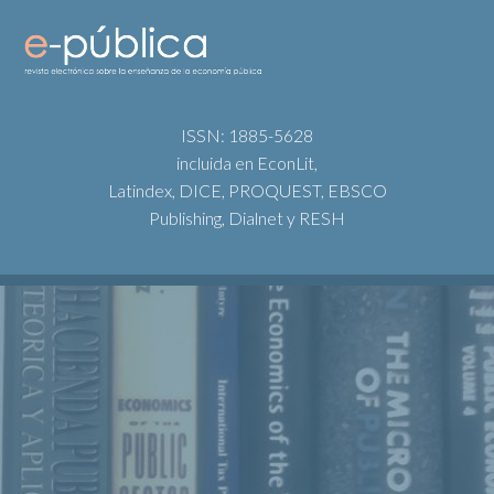
ISSN: 1885-5628
incluida en EconLit,
Latindex, DICE, PROQUEST, EBSCO
Publishing, Dialnet y RESH