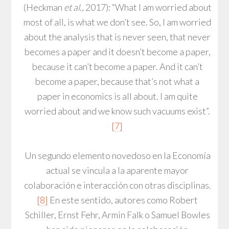
(Heckman
et al
., 2017): “What I am worried about
most of all, is what we don’t see. So, I am worried
about the analysis that is never seen, that never
becomes a paper and it doesn’t become a paper,
because it can’t become a paper. And it can’t
become a paper, because that’s not what a
paper in economics is all about. I am quite
worried about and we know such vacuums exist”.
[7]
Un segundo elemento novedoso en la Economía
actual se vincula a la aparente mayor
colaboración e interacción con otras disciplinas.
[8]
En este sentido, autores como Robert
Schiller, Ernst Fehr, Armin Falk o Samuel Bowles