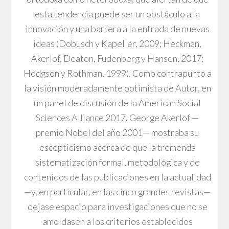
esta tendencia puede ser un obstáculo a la
innovación y una barrera a la entrada de nuevas
ideas (Dobusch y Kapeller, 2009; Heckman,
Akerlof, Deaton, Fudenberg y Hansen, 2017;
Hodgson y Rothman, 1999). Como contrapunto a
la visión moderadamente optimista de Autor, en
un panel de discusión de la American Social
Sciences Alliance 2017, George Akerlof —
premio Nobel del año 2001— mostraba su
escepticismo acerca de que la tremenda
sistematización formal, metodológica y de
contenidos de las publicaciones en la actualidad
—y, en particular, en las cinco grandes revistas—
dejase espacio para investigaciones que no se
amoldasen a los criterios establecidos