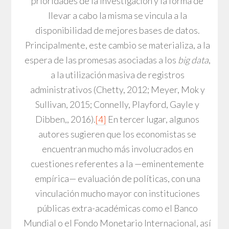
prioridades de la investigación y la forma de
llevar a cabo la misma se vincula a la
disponibilidad de mejores bases de datos.
Principalmente, este cambio se materializa, a la
espera de las promesas asociadas a los
big data
,
a la utilización masiva de registros
administrativos (Chetty, 2012; Meyer, Mok y
Sullivan, 2015; Connelly, Playford, Gayle y
Dibben,, 2016).
[4]
En tercer lugar, algunos
autores sugieren que los economistas se
encuentran mucho más involucrados en
cuestiones referentes a la —eminentemente
empírica— evaluación de políticas, con una
vinculación mucho mayor con instituciones
públicas extra-académicas como el Banco
Mundial o el Fondo Monetario Internacional, así