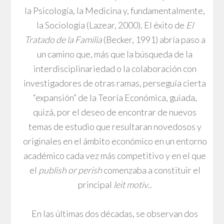
la Psicología, la Medicina y, fundamentalmente,
la Sociología (Lazear, 2000). El éxito de
El
Tratado de la Familia
(Becker, 1991) abría paso a
un camino que, más que la búsqueda de la
interdisciplinariedad o la colaboración con
investigadores de otras ramas, perseguía cierta
“expansión” de la Teoría Económica, guiada,
quizá, por el deseo de encontrar de nuevos
temas de estudio que resultaran novedosos y
originales en el ámbito económico en un entorno
académico cada vez más competitivo y en el que
el
publish or perish
comenzaba a constituir el
principal
leit motiv
..
En las últimas dos décadas, se observan dos