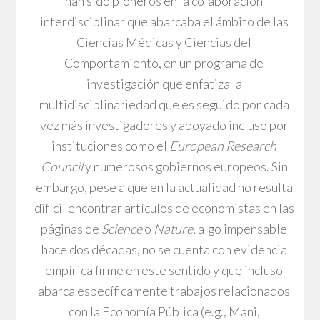
han sido pioneros en la colaboración
interdisciplinar que abarcaba el ámbito de las
Ciencias Médicas y Ciencias del
Comportamiento, en un programa de
investigación que enfatiza la
multidisciplinariedad que es seguido por cada
vez más investigadores y apoyado incluso por
instituciones como el
European Research
Council
y numerosos gobiernos europeos. Sin
embargo, pese a que en la actualidad no resulta
difícil encontrar artículos de economistas en las
páginas de
Science
o
Nature
, algo impensable
hace dos décadas, no se cuenta con evidencia
empírica firme en este sentido y que incluso
abarca específicamente trabajos relacionados
con la Economía Pública (e.g., Mani,