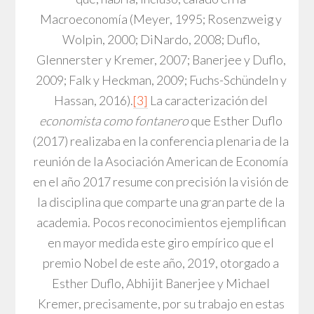
Macroeconomía (Meyer, 1995; Rosenzweig y
Wolpin, 2000; DiNardo, 2008; Duflo,
Glennerster y Kremer, 2007; Banerjee y Duflo,
2009; Falk y Heckman, 2009; Fuchs-Schündeln y
Hassan, 2016).
[3]
La caracterización del
economista como fontanero
que Esther Duflo
(2017) realizaba en la conferencia plenaria de la
reunión de la Asociación American de Economía
en el año 2017 resume con precisión la visión de
la disciplina que comparte una gran parte de la
academia. Pocos reconocimientos ejemplifican
en mayor medida este giro empírico que el
premio Nobel de este año, 2019, otorgado a
Esther Duflo, Abhijit Banerjee y Michael
Kremer, precisamente, por su trabajo en estas