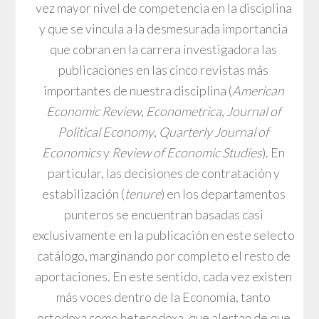
vez mayor nivel de competencia en la disciplina
y que se vincula a la desmesurada importancia
que cobran en la carrera investigadora las
publicaciones en las cinco revistas más
importantes de nuestra disciplina (
American
Economic Review
,
Econometrica
,
Journal of
Political Economy
,
Quarterly Journal of
Economics
y
Review of Economic Studies
). En
particular, las decisiones de contratación y
estabilización (
tenure
) en los departamentos
punteros se encuentran basadas casi
exclusivamente en la publicación en este selecto
catálogo, marginando por completo el resto de
aportaciones. En este sentido, cada vez existen
más voces dentro de la Economía, tanto
ortodoxa como heterodoxa, que alertan de que