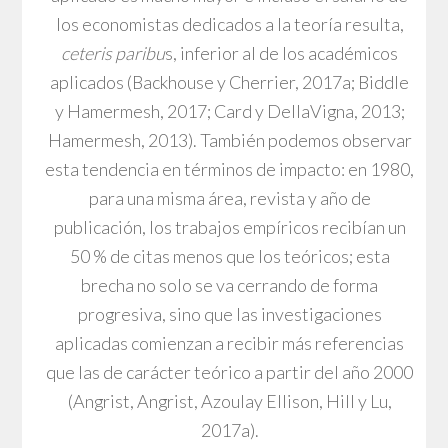
los economistas dedicados a la teoría resulta,
ceteris paribu
s, inferior al de los académicos
aplicados (Backhouse y Cherrier, 2017a; Biddle
y Hamermesh, 2017; Card y DellaVigna, 2013;
Hamermesh, 2013). También podemos observar
esta tendencia en términos de impacto: en 1980,
para una misma área, revista y año de
publicación, los trabajos empíricos recibían un
50 % de citas menos que los teóricos; esta
brecha no solo se va cerrando de forma
progresiva, sino que las investigaciones
aplicadas comienzan a recibir más referencias
que las de carácter teórico a partir del año 2000
(Angrist, Angrist, Azoulay Ellison, Hill y Lu,
2017a).