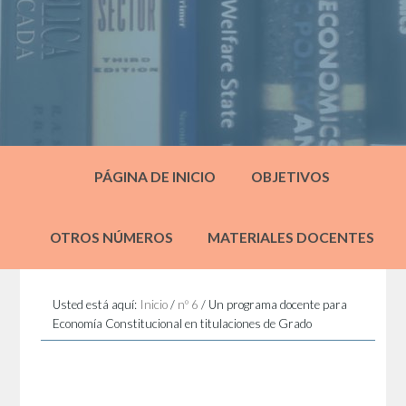
PÁGINA DE INICIO
OBJETIVOS
OTROS NÚMEROS
MATERIALES DOCENTES
Usted está aquí:
Inicio
/
nº 6
/
Un programa docente para
Economía Constitucional en titulaciones de Grado