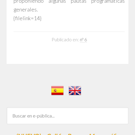
proponiendo algunas pautas programáticas
generales.
{filelink=14}
Publicado en:
nº 6