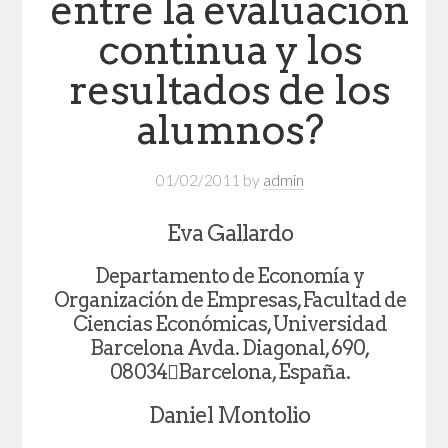
entre la evaluación
continua y los
resultados de los
alumnos?
01/02/2011
by
admin
Eva Gallardo
Departamento de Economía y
Organización de Empresas, Facultad de
Ciencias Económicas, Universidad
Barcelona Avda. Diagonal, 690,
08034Barcelona, España.
Daniel Montolio