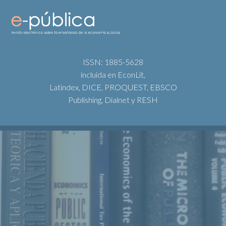
ISSN: 1885-5628
incluida en EconLit,
Latindex, DICE, PROQUEST, EBSCO
Publishing, Dialnet y RESH