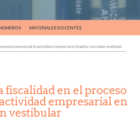
 NÚMEROS
MATERIALES DOCENTES
l proceso económico de la actividad empresarial en España: una visión vestibular
a fiscalidad en el proceso
actividad empresarial en
n vestibular