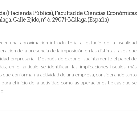
 (Hacienda Pública), Facultad de Ciencias Económicas
aga. Calle Ejido, nº 6. 29071-Málaga (España)
er una aproximación introductoria al estudio de la fiscalidad
ración de la presencia de la imposición en las distintas fases que
ividad empresarial. Después de exponer sucintamente el papel de
adas, en el artículo se identifican las implicaciones fiscales más
sos que conforman la actividad de una empresa, considerando tanto
 para el inicio de la actividad como las operaciones típicas que se
co.