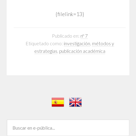
{filelink=13}
Publicado en:
nº 7
Etiquetado como:
investigación
,
métodos y
estrategias
,
publicación académica