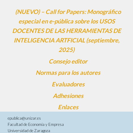
(NUEVO) – Call for Papers: Monográfico
especial en e-pública sobre los USOS
DOCENTES DE LAS HERRAMIENTAS DE
INTELIGENCIA ARTFICIAL (septiembre,
2025)
Consejo editor
Normas para los autores
Evaluadores
Adhesiones
Enlaces
epublica@unizar.es
Facultad de Economía y Empresa
Universidad de Zaragoza