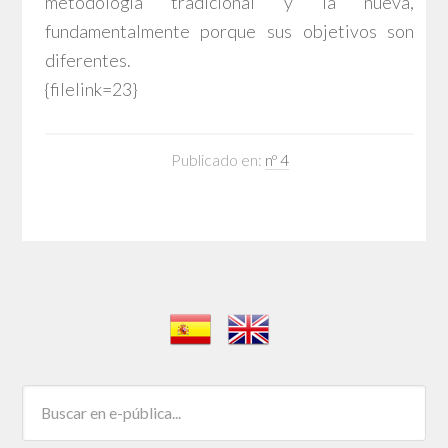
metodología tradicional y la nueva,
fundamentalmente porque sus objetivos son
diferentes.
{filelink=23}
Publicado en:
nº 4