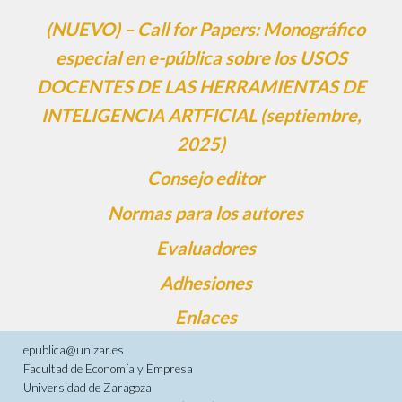
(NUEVO) – Call for Papers: Monográfico
especial en e-pública sobre los USOS
DOCENTES DE LAS HERRAMIENTAS DE
INTELIGENCIA ARTFICIAL (septiembre,
2025)
Consejo editor
Normas para los autores
Evaluadores
Adhesiones
Enlaces
epublica@unizar.es
Facultad de Economía y Empresa
Universidad de Zaragoza