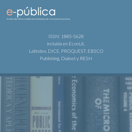
ISSN: 1885-5628
incluida en EconLit,
Latindex, DICE, PROQUEST, EBSCO
Publishing, Dialnet y RESH