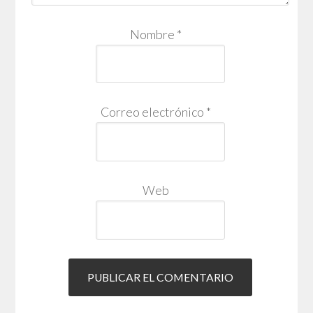
Nombre
*
Correo electrónico
*
Web