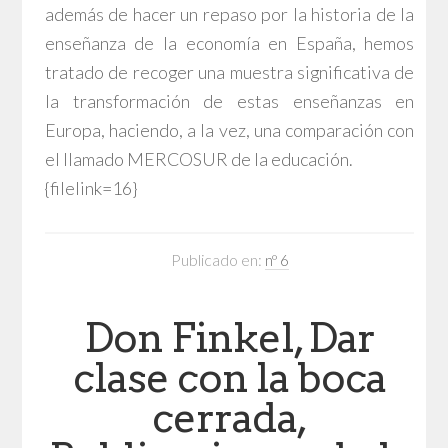
además de hacer un repaso por la historia de la
enseñanza de la economía en España, hemos
tratado de recoger una muestra significativa de
la transformación de estas enseñanzas en
Europa, haciendo, a la vez, una comparación con
el llamado MERCOSUR de la educación.
{filelink=16}
Publicado en:
nº 6
Don Finkel, Dar
clase con la boca
cerrada,