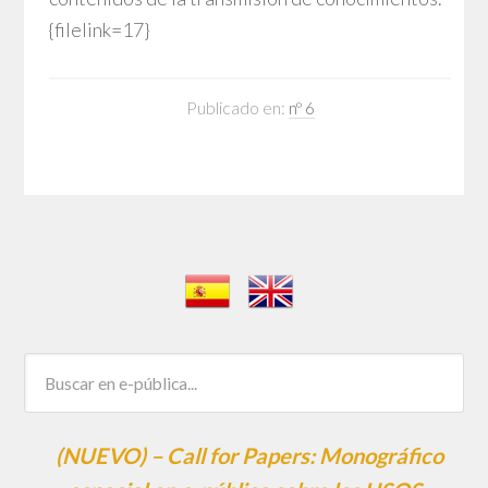
{filelink=17}
Publicado en:
nº 6
(NUEVO) – Call for Papers: Monográfico