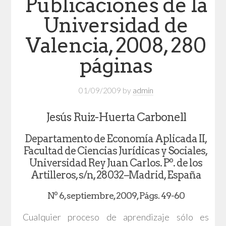
Publicaciones de la
Universidad de
Valencia, 2008, 280
páginas
01/09/2009
by
admin
Jesús Ruiz-Huerta Carbonell
Departamento de Economía Aplicada II,
Facultad de Ciencias Jurídicas y Sociales,
Universidad Rey Juan Carlos. Pº. de los
Artilleros, s/n, 28032−Madrid, España
Nº 6, septiembre, 2009, Págs. 49-60
Cualquier proceso de aprendizaje sólo es