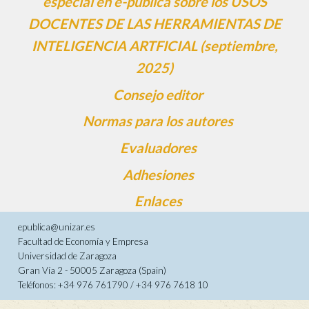
especial en e-pública sobre los USOS
DOCENTES DE LAS HERRAMIENTAS DE
INTELIGENCIA ARTFICIAL (septiembre,
2025)
Consejo editor
Normas para los autores
Evaluadores
Adhesiones
Enlaces
epublica@unizar.es
Facultad de Economía y Empresa
Universidad de Zaragoza
Gran Vía 2 - 50005 Zaragoza (Spain)
Teléfonos: +34 976 761790 / +34 976 7618 10