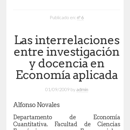
Publicado en:
nº 6
Las interrelaciones
entre investigación
y docencia en
Economía aplicada
01/09/2009
by
admin
Alfonso Novales
Departamento de Economía
Cuantitativa. Facultad de Ciencias