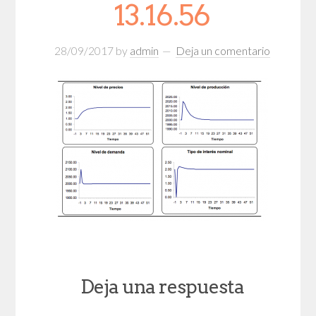
13.16.56
28/09/2017
by
admin
Deja un comentario
Deja una respuesta