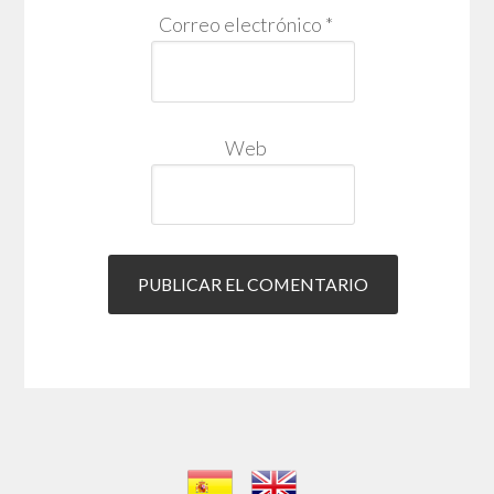
Correo electrónico
*
Web