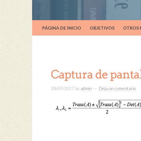
PÁGINA DE INICIO
OBJETIVOS
OTROS
Captura de pantal
28/09/2017
by
admin
Deja un comentario