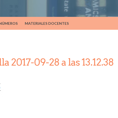
 NÚMEROS
MATERIALES DOCENTES
la 2017-09-28 a las 13.12.38