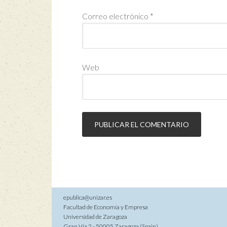
Correo electrónico
*
Web
epublica@unizar.es
Facultad de Economía y Empresa
Universidad de Zaragoza
Gran Vía 2 - 50005 Zaragoza (Spain)