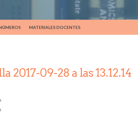
 NÚMEROS
MATERIALES DOCENTES
a 2017-09-28 a las 13.12.14