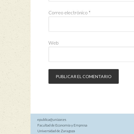
Correo electrónico
*
Web
epublica@unizar.es
Facultad de Economía y Empresa
Universidad de Zaragoza