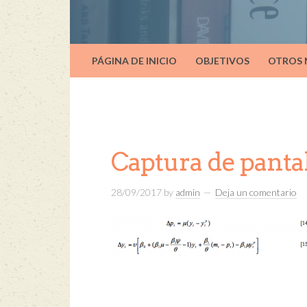
PÁGINA DE INICIO
OBJETIVOS
OTROS
Captura de pantall
28/09/2017
by
admin
Deja un comentario