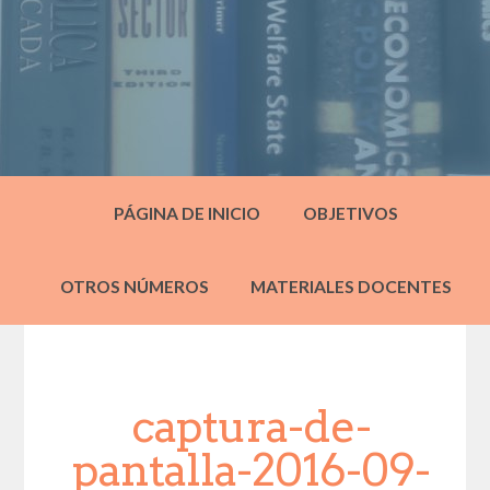
PÁGINA DE INICIO
OBJETIVOS
OTROS NÚMEROS
MATERIALES DOCENTES
captura-de-
pantalla-2016-09-