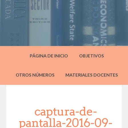
PÁGINA DE INICIO
OBJETIVOS
OTROS NÚMEROS
MATERIALES DOCENTES
captura-de-
pantalla-2016-09-