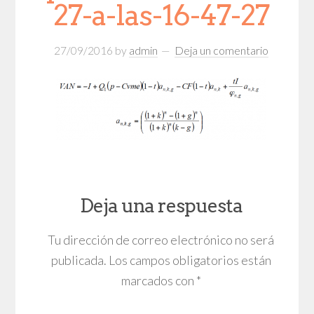
27-a-las-16-47-27
27/09/2016
by
admin
Deja un comentario
Deja una respuesta
Tu dirección de correo electrónico no será
publicada.
Los campos obligatorios están
marcados con
*