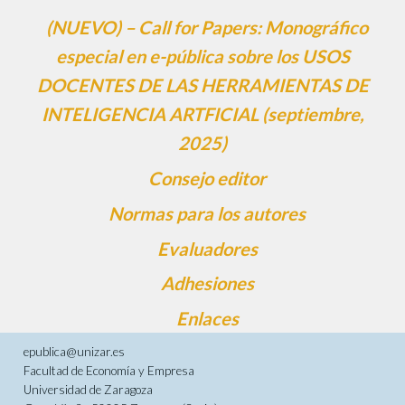
(NUEVO) – Call for Papers: Monográfico
especial en e-pública sobre los USOS
DOCENTES DE LAS HERRAMIENTAS DE
INTELIGENCIA ARTFICIAL (septiembre,
2025)
Consejo editor
Normas para los autores
Evaluadores
Adhesiones
Enlaces
epublica@unizar.es
Facultad de Economía y Empresa
Universidad de Zaragoza