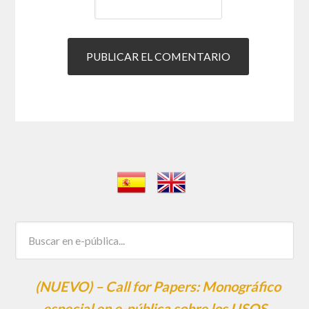
(NUEVO) – Call for Papers: Monográfico
especial en e-pública sobre los USOS