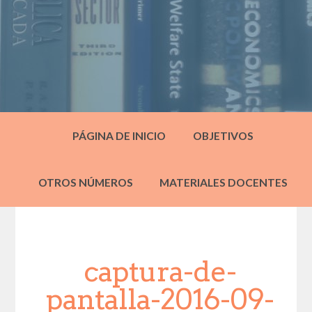
PÁGINA DE INICIO
OBJETIVOS
OTROS NÚMEROS
MATERIALES DOCENTES
captura-de-
pantalla-2016-09-