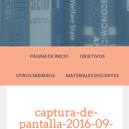
PÁGINA DE INICIO
OBJETIVOS
OTROS NÚMEROS
MATERIALES DOCENTES
captura-de-
pantalla-2016-09-