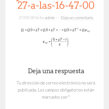
27-a-las-16-47-00
27/09/2016
by
admin
Deja un comentario
Deja una respuesta
Tu dirección de correo electrónico no será
publicada.
Los campos obligatorios están
marcados con
*