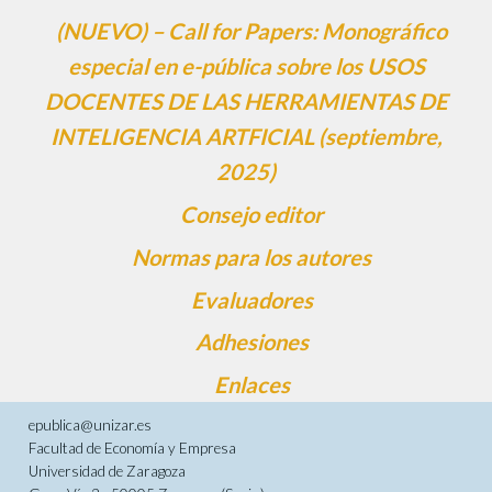
(NUEVO) – Call for Papers: Monográfico
especial en e-pública sobre los USOS
DOCENTES DE LAS HERRAMIENTAS DE
INTELIGENCIA ARTFICIAL (septiembre,
2025)
Consejo editor
Normas para los autores
Evaluadores
Adhesiones
Enlaces
epublica@unizar.es
Facultad de Economía y Empresa
Universidad de Zaragoza