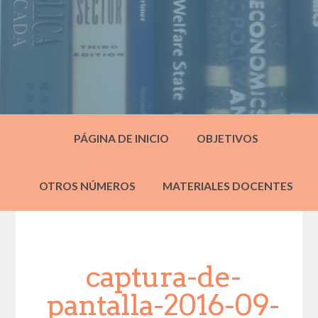
PÁGINA DE INICIO
OBJETIVOS
OTROS NÚMEROS
MATERIALES DOCENTES
captura-de-
pantalla-2016-09-