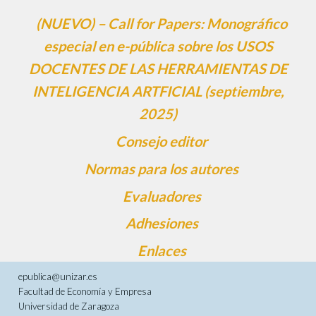
(NUEVO) – Call for Papers: Monográfico
especial en e-pública sobre los USOS
DOCENTES DE LAS HERRAMIENTAS DE
INTELIGENCIA ARTFICIAL (septiembre,
2025)
Consejo editor
Normas para los autores
Evaluadores
Adhesiones
Enlaces
epublica@unizar.es
Facultad de Economía y Empresa
Universidad de Zaragoza