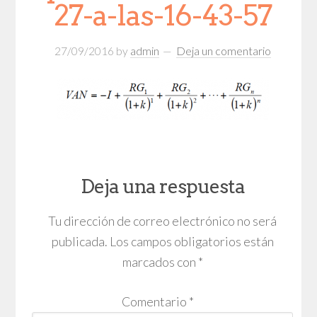
27-a-las-16-43-57
27/09/2016
by
admin
Deja un comentario
Deja una respuesta
Tu dirección de correo electrónico no será
publicada.
Los campos obligatorios están
marcados con
*
Comentario
*