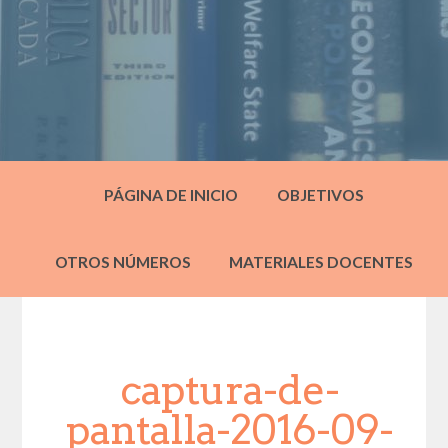
PÁGINA DE INICIO
OBJETIVOS
OTROS NÚMEROS
MATERIALES DOCENTES
captura-de-
pantalla-2016-09-