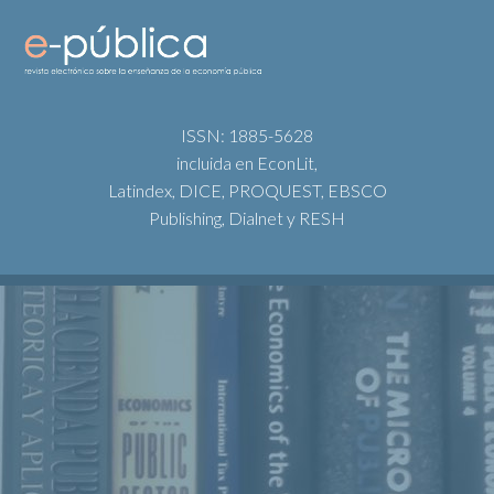
ISSN: 1885-5628
incluida en EconLit,
Latindex, DICE, PROQUEST, EBSCO
Publishing, Dialnet y RESH