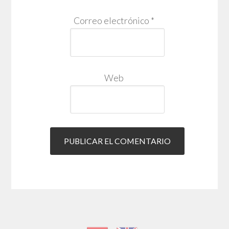
Correo electrónico
*
Web