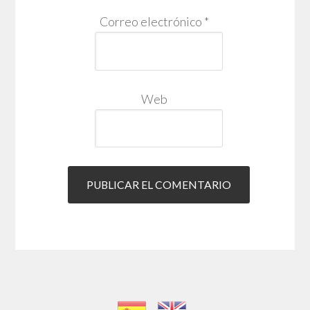
Correo electrónico
*
Web