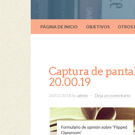
PÁGINA DE INICIO
OBJETIVOS
OTROS
Captura de pantal
20.00.19
26/02/2018
by
admin
Deja un comentario