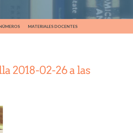
 NÚMEROS
MATERIALES DOCENTES
la 2018-02-26 a las