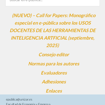
(NUEVO) – Call for Papers: Monográfico
especial en e-pública sobre los USOS
DOCENTES DE LAS HERRAMIENTAS DE
INTELIGENCIA ARTFICIAL (septiembre,
2025)
Consejo editor
Normas para los autores
Evaluadores
Adhesiones
Enlaces
epublica@unizar.es
Facultad de Economía y Empresa