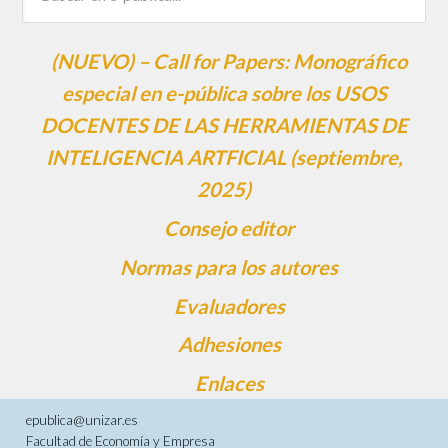
(NUEVO) – Call for Papers: Monográfico
especial en e-pública sobre los USOS
DOCENTES DE LAS HERRAMIENTAS DE
INTELIGENCIA ARTFICIAL (septiembre,
2025)
Consejo editor
Normas para los autores
Evaluadores
Adhesiones
Enlaces
epublica@unizar.es
Facultad de Economía y Empresa