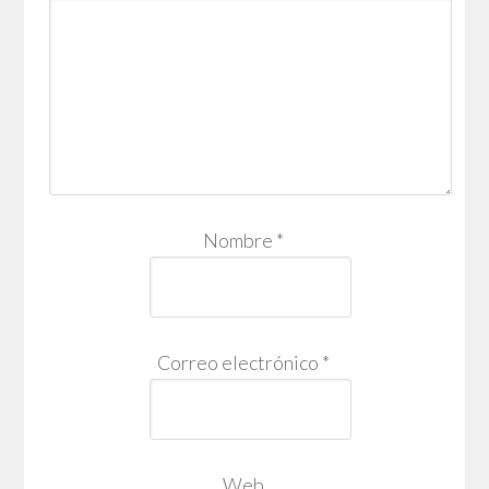
Nombre
*
Correo electrónico
*
Web