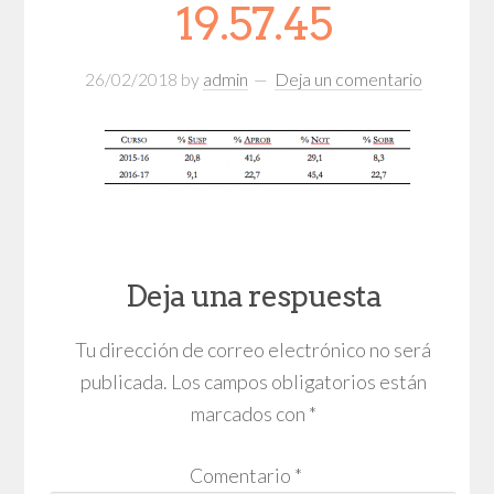
19.57.45
26/02/2018
by
admin
Deja un comentario
Deja una respuesta
Tu dirección de correo electrónico no será
publicada.
Los campos obligatorios están
marcados con
*
Comentario
*