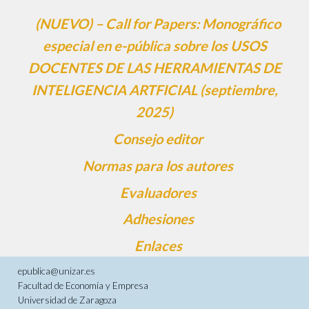
(NUEVO) – Call for Papers: Monográfico
especial en e-pública sobre los USOS
DOCENTES DE LAS HERRAMIENTAS DE
INTELIGENCIA ARTFICIAL (septiembre,
2025)
Consejo editor
Normas para los autores
Evaluadores
Adhesiones
Enlaces
epublica@unizar.es
Facultad de Economía y Empresa
Universidad de Zaragoza