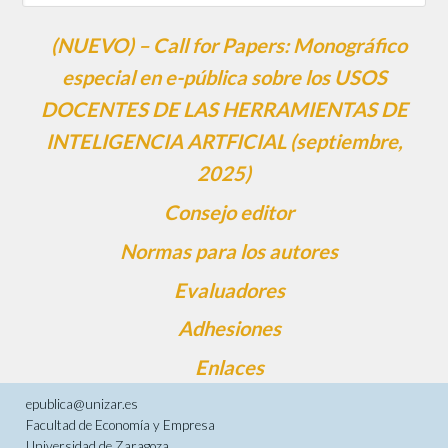
(NUEVO) – Call for Papers: Monográfico
especial en e-pública sobre los USOS
DOCENTES DE LAS HERRAMIENTAS DE
INTELIGENCIA ARTFICIAL (septiembre,
2025)
Consejo editor
Normas para los autores
Evaluadores
Adhesiones
Enlaces
epublica@unizar.es
Facultad de Economía y Empresa
Universidad de Zaragoza