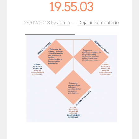
19.55.03
26/02/2018
by
admin
Deja un comentario