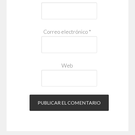
Correo electrónico
*
Web