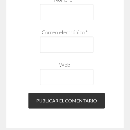
Correo electrónico
*
Web