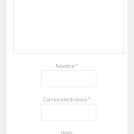
Nombre
*
Correo electrónico
*
Web