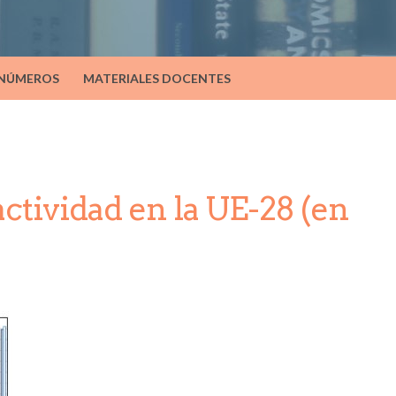
 NÚMEROS
MATERIALES DOCENTES
actividad en la UE-28 (en