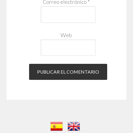
Correo electrónico
*
Web