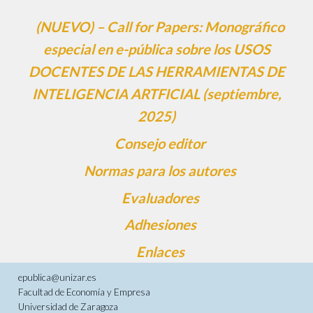
(NUEVO) – Call for Papers: Monográfico
especial en e-pública sobre los USOS
DOCENTES DE LAS HERRAMIENTAS DE
INTELIGENCIA ARTFICIAL (septiembre,
2025)
Consejo editor
Normas para los autores
Evaluadores
Adhesiones
Enlaces
epublica@unizar.es
Facultad de Economía y Empresa
Universidad de Zaragoza