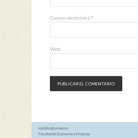
Correo electrónico
*
Web
epublica@unizar.es
Facultad de Economía y Empresa