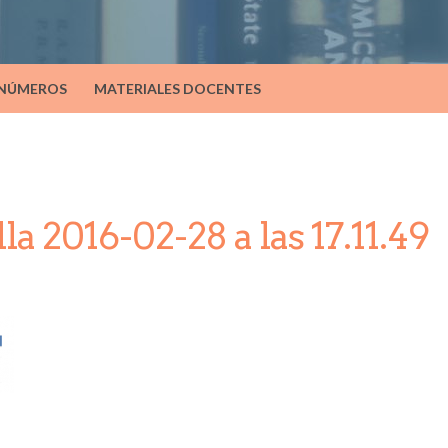
 NÚMEROS
MATERIALES DOCENTES
a 2016-02-28 a las 17.11.49