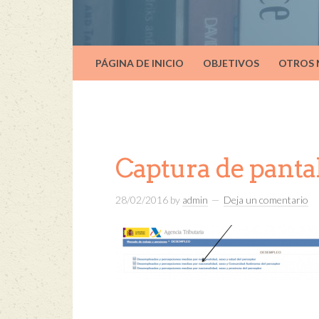
PÁGINA DE INICIO
OBJETIVOS
OTROS
Captura de pantall
28/02/2016
by
admin
Deja un comentario