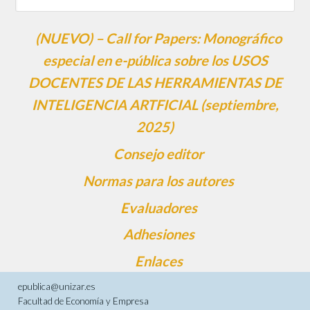
(NUEVO) – Call for Papers: Monográfico
especial en e-pública sobre los USOS
DOCENTES DE LAS HERRAMIENTAS DE
INTELIGENCIA ARTFICIAL (septiembre,
2025)
Consejo editor
Normas para los autores
Evaluadores
Adhesiones
Enlaces
epublica@unizar.es
Facultad de Economía y Empresa