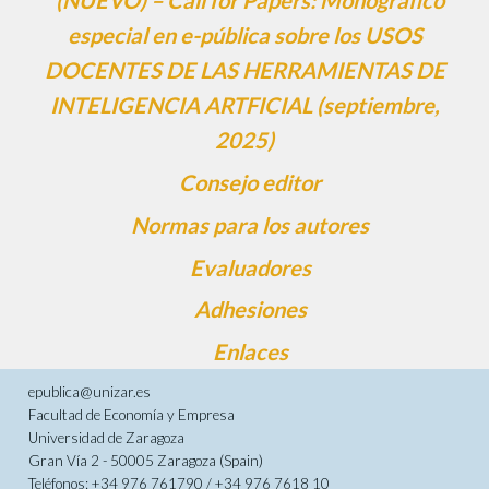
(NUEVO) – Call for Papers: Monográfico
especial en e-pública sobre los USOS
DOCENTES DE LAS HERRAMIENTAS DE
INTELIGENCIA ARTFICIAL (septiembre,
2025)
Consejo editor
Normas para los autores
Evaluadores
Adhesiones
Enlaces
epublica@unizar.es
Facultad de Economía y Empresa
Universidad de Zaragoza
Gran Vía 2 - 50005 Zaragoza (Spain)
Teléfonos: +34 976 761790 / +34 976 7618 10