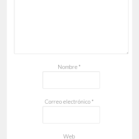
Nombre
*
Correo electrónico
*
Web