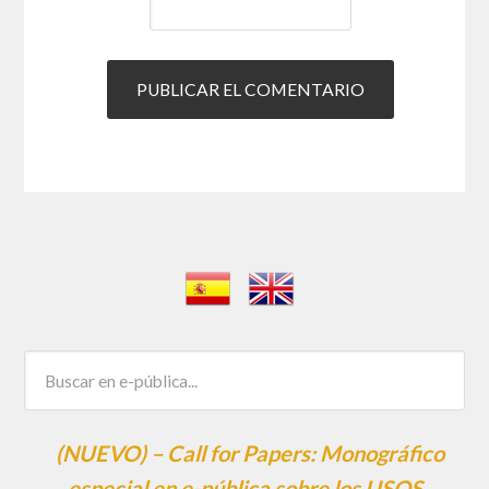
(NUEVO) – Call for Papers: Monográfico
especial en e-pública sobre los USOS