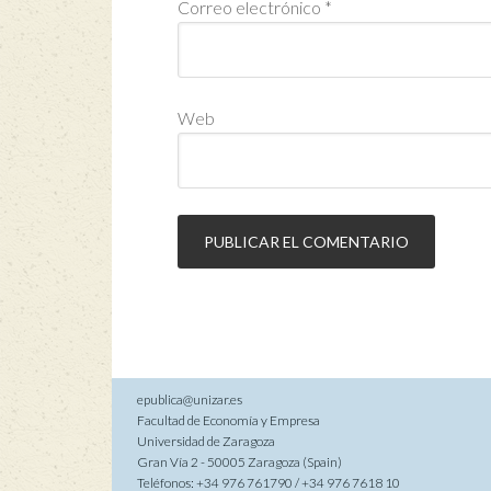
Correo electrónico
*
Web
epublica@unizar.es
Facultad de Economía y Empresa
Universidad de Zaragoza
Gran Vía 2 - 50005 Zaragoza (Spain)
Teléfonos: +34 976 761790 / +34 976 7618 10