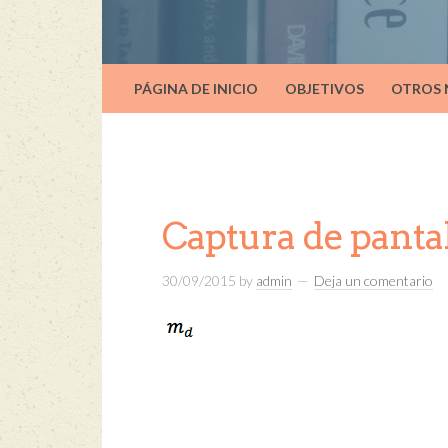
PÁGINA DE INICIO
OBJETIVOS
OTROS
Captura de pantal
30/09/2015
by
admin
Deja un comentario