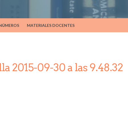
 NÚMEROS
MATERIALES DOCENTES
la 2015-09-30 a las 9.48.32