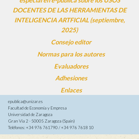
especial en e-pública sobre los USOS
DOCENTES DE LAS HERRAMIENTAS DE
INTELIGENCIA ARTFICIAL (septiembre,
2025)
Consejo editor
Normas para los autores
Evaluadores
Adhesiones
Enlaces
epublica@unizar.es
Facultad de Economía y Empresa
Universidad de Zaragoza
Gran Vía 2 - 50005 Zaragoza (Spain)
Teléfonos: +34 976 761790 / +34 976 7618 10