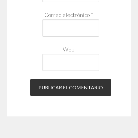
Correo electrónico
*
Web