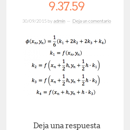
9.37.59
30/09/2015
by
admin
Deja un comentario
Deja una respuesta